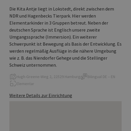
Die Kita Antje liegt in Lokstedt, direkt zwischen dem
NDR und Hagenbecks Tierpark. Hier werden
Elementarkinder in 3 Gruppen betreut. Neben der
deutschen Sprache ist Englisch unsere zweite
Umgangssprache (Immersion). Ein weiterer
Schwerpunkt ist Bewegung als Basis der Entwicklung. Es
werden regelmäßig Ausflüge in die nähere Umgebung
wie z. B. das Niendorfer Gehege und die Stellinger
Schweiz unternommen.
Hugh-Greene-Weg 2, 22529 Hamburg
Bilingual
DE – EN
Elementar
Weitere Details zur Einrichtung