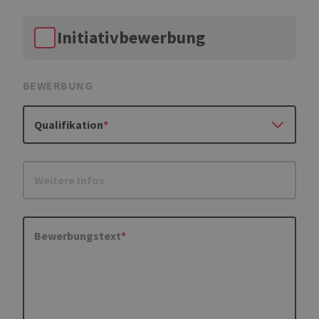
Initiativbewerbung
BEWERBUNG
Qualifikation
Weitere Infos
Bewerbungstext