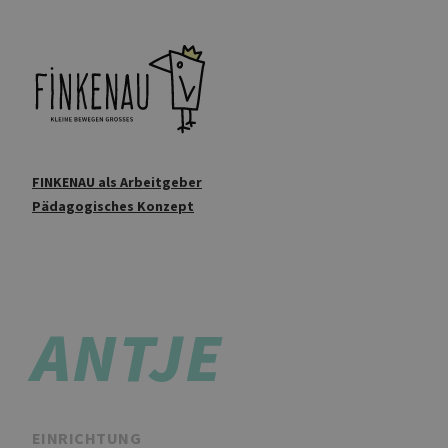
FINKENAU als Arbeitgeber
Pädagogisches Konzept
ANTJE
EINRICHTUNG