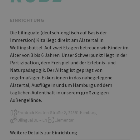
EINRICHTUNG
Die bilinguale (deutsch-englisch auf Basis der
Immersion) Kita liegt direkt am Alstertal in
Wellingsbüttel. Auf zwei Etagen betreuen wir Kinder im
Alter von 3 bis 6 Jahren. Unser Schwerpunkt liegt in der
Partizipation, dem Freispiel und der Erlebnis- und
Naturpädagogik. Der Alltag ist geprägt von
regelmäßigen Exkursionen in das nahegelegene
Alstertal, Ausflüge in und um Hamburg und dem
täglichen Aufenthalt in unserem großzügigen
Außengelände.
Friedrich-Kirsten-Straße 2, 22391 Hamburg
Bilingual
DE – EN
Elementar
Weitere Details zur Einrichtung