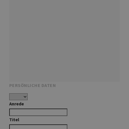
PERSÖNLICHE DATEN
Anrede
Titel