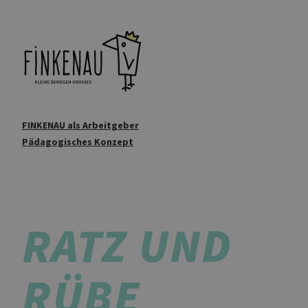
FINKENAU als Arbeitgeber
Pädagogisches Konzept
RATZ UND
RÜBE