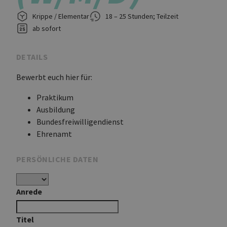
Krippe / Elementar
18 – 25 Stunden; Teilzeit
ab sofort
DETAILS
Bewerbt euch hier für:
Praktikum
Ausbildung
Bundesfreiwilligendienst
Ehrenamt
PERSÖNLICHE DATEN
Anrede
Titel