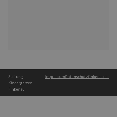
Stiftung
Impressum
Datenschutz
finkenau.de
Kindergärten
Finkenau