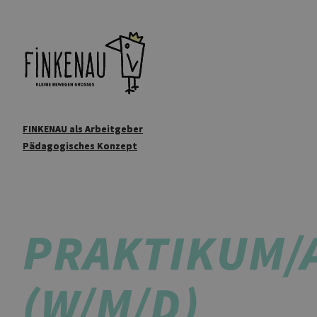
FINKENAU als Arbeitgeber
FINKENAU als Arbeitgeber
Pädagogisches Konzept
Pädagogisches Konzept
PRAKTIKUM/
(W/M/D)