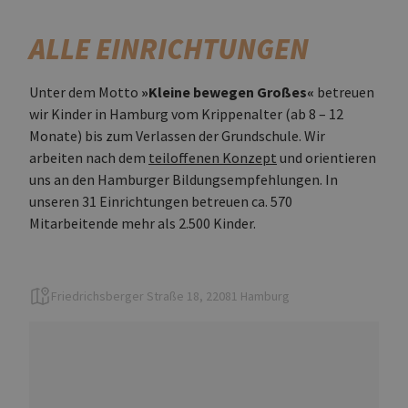
ALLE EINRICHTUNGEN
Unter dem Motto
»Kleine bewegen Großes«
betreuen
wir Kinder in Hamburg vom Krippenalter (ab 8 – 12
Monate) bis zum Verlassen der Grundschule. Wir
arbeiten nach dem
teiloffenen Konzept
und orientieren
uns an den Hamburger Bildungsempfehlungen.
In
unseren 31 Einrichtungen betreuen ca. 570
Mitarbeitende mehr als 2.500 Kinder.
Friedrichsberger Straße 18, 22081 Hamburg